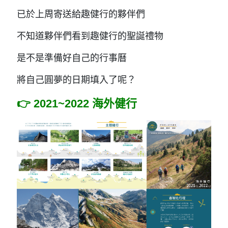
已於上周寄送給趣健行的夥伴們
不知道夥伴們看到趣健行的聖誕禮物
是不是準備好自己的行事曆
將自己圓夢的日期填入了呢？
👉️ 2021~2022 海外健行