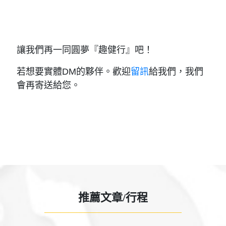
讓我們再一同圓夢『趣健行』吧！
若想要實體DM的夥伴。歡迎
留訊
給我們，我們
會再寄送給您。
推薦文章/行程
—————————————————