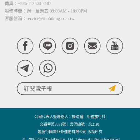
傳真：+886-2-2503-5107
服務時間：週一至週五 09:00AM - 18:00PM
客服信箱：service@titohiking.com.tw
公司代表人暨聯絡人：楊晴媚｜甲種旅行社
交觀甲第7831號｜品保編號：北2191
趣健行國際戶外運動有限公司 版權所有
© 2007-2020 TitohikingCo., Ltd., Taiwan. All Rights Resverved