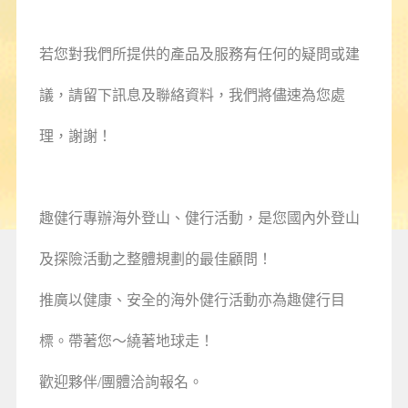
若您對我們所提供的產品及服務有任何的疑問或建
議，請留下訊息及聯絡資料，我們將儘速為您處
理，謝謝！
趣健行專辦海外登山、健行活動，是您國內外登山
及探險活動之整體規劃的最佳顧問！
推廣以健康、安全的海外健行活動亦為趣健行目
標。帶著您～繞著地球走！
歡迎夥伴/團體洽詢報名。