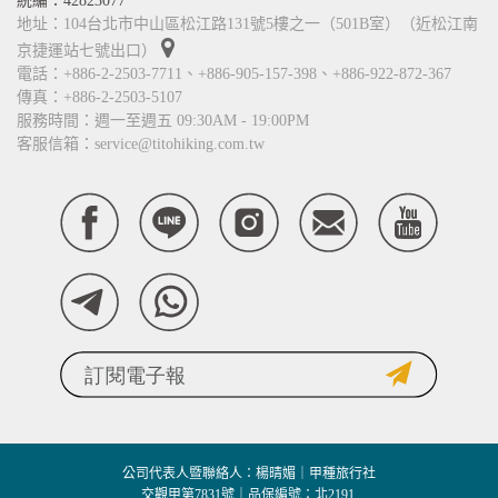
統編：42823077
地址：104台北市中山區松江路131號5樓之一（501B室）（近松江南
京捷運站七號出口）
電話：+886-2-2503-7711、+886-905-157-398、+886-922-872-367
傳真：+886-2-2503-5107
服務時間：週一至週五 09:30AM - 19:00PM
客服信箱：service@titohiking.com.tw
公司代表人暨聯絡人：楊晴媚｜甲種旅行社
交觀甲第7831號｜品保編號：北2191