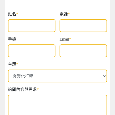
姓名
*
電話
*
手機
Email
*
主題
*
詢問內容與需求
*