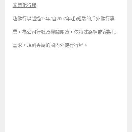
客製化行程
趣健行以超過13年(自2007年起)
經驗的戶外健行專
業，為公司行號及機關團體，依特殊路線或客製化
需求，規劃專屬的國內外健行行程。