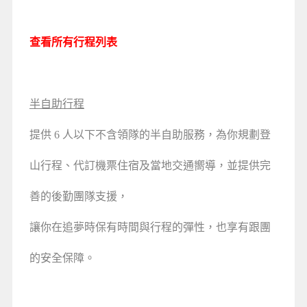
查看所有行程列表
半自助行程
提供 6 人以下不含領隊的半自助服務，為你規劃登
山行程、代訂機票住宿及當地交通嚮導，並提供完
善的後勤團隊支援，
讓你在追夢時保有時間與行程的彈性，也享有跟團
的安全保障。