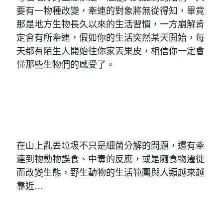
要有一物種改變，牽連的對象將無從得知，畢竟
那是地方生物長久以來的生活習慣，一方崩解肯
定會有所牽連，假如你的生活突然某天開始，每
天都有陌生人開始往你家丟果皮，相信你一定會
懂那些生物們的感受了。
在山上亂丟垃圾不只是細菌分解的問題，還有牽
連到物動物誤食、中毒的反應，或是隨食物遷徙
而改變生態，野生動物的生活範圍與人類越來越
靠近…
絕對不要小看丟垃圾的這件小事，尤其現在大家
都知道高山是多麼難中籤，每天都有那麼多人等