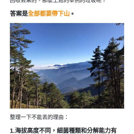
回收丟棄的，那麼上述的舉例的垃圾呢？
答案是
全部都要帶下山
。
整理一下不能丟的理由：
1.海拔高度不同，細菌種類和分解能力有