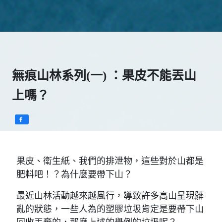
無痕山林系列(一) ：果皮不能丟山
上嗎？
果皮、衛生紙、我們的排泄物，這些對於山都是
肥料吧！？為什麼要帶下山？
最近山林活動越來越風行，導致許多高山呈現髒
亂的狀態，一些人為的塑膠垃圾肯定是要帶下山