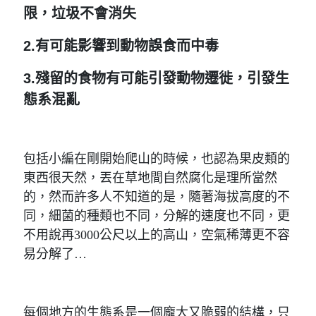
限，垃圾不會消失
2.有可能影響到動物誤食而中毒
3.殘留的食物有可能引發動物遷徙，引發生
態系混亂
包括小編在剛開始爬山的時候，也認為果皮類的
東西很天然，丟在草地間自然腐化是理所當然
的，然而許多人不知道的是，隨著海拔高度的不
同，細菌的種類也不同，分解的速度也不同，更
不用說再3000公尺以上的高山，空氣稀薄更不容
易分解了…
每個地方的生態系是一個龐大又脆弱的結構，只