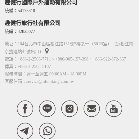
Contact Us
趣健行國際戶外運動有限公司
TITO card 優惠卡
統編：54173318
合作關係
趣健行旅行社有限公司
統編：42823077
地址：104台北市中山區松江路131號5樓之一（501B室）（近松江南
京捷運站七號出口）
電話：+886-2-2503-7711、+886-905-157-398、+886-922-872-367
傳真：+886-2-2503-5107
服務時間：週一至週五 09:00AM - 18:00PM
客服信箱：service@titohiking.com.tw