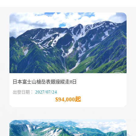
日本富士山槍岳表銀座縱走8日
出發日期：
2027/07/24
$94,000起