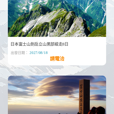
日本富士山劍岳立山黑部縱走8日
出發日期：
2027/08/18
請電洽