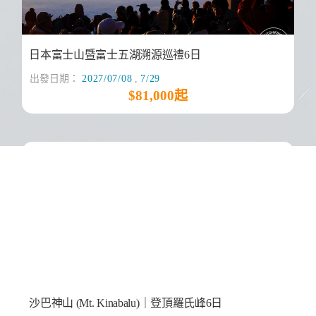
日本富士山暨富士五湖溯源巡禮6日
出發日期：
2027/07/08
,
7/29
$81,000起
沙巴神山 (Mt. Kinabalu)｜登頂羅氏峰6日