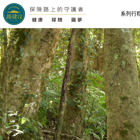
系列行
往前