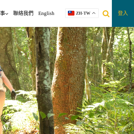
事
聯絡我們
English
登入
ZH-TW
往後