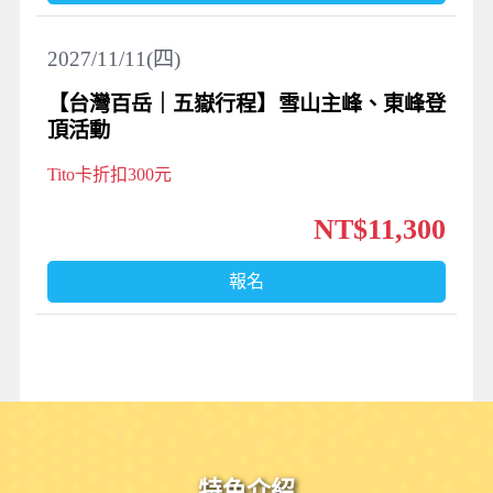
2027/11/11(四)
【台灣百岳｜五嶽行程】雪山主峰、東峰登
頂活動
Tito卡折扣300元
NT$11,300
報名
特色介紹