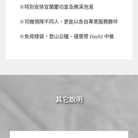
※
特別安排宜蘭慶功宴及礁溪泡湯
※
司機領隊不同人，更能以各自專業服務夥伴
※
免背睡袋，登山公糧、僅需帶 Day02 中餐
其它說明