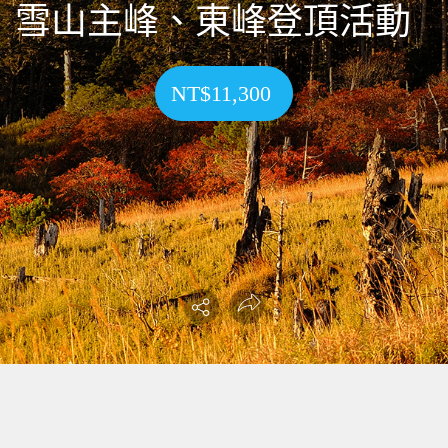
雪山主峰、東峰登頂活動
NT$11,300