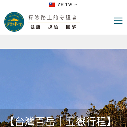
ZH-TW
【台灣百岳｜五嶽行程】