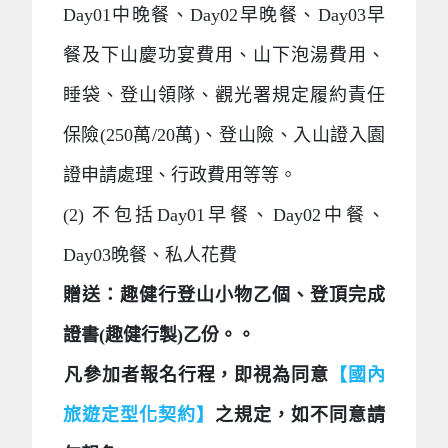
Day01中晚餐、Day02早晚餐、Day03早
餐及下山慶功宴費用、山下泡湯費用、
睡袋、登山領隊、觀光署規定履約責任
保險(250萬/20萬)、登山險、入山證入園
證申請處理、行政費用等等。
(2)
不包括Day01早餐、Day02中餐、
Day03晚餐、私人花費
贈送：趣健行登山小物乙個、登頂完成
證書(趣健行製)乙份。
。
凡參加者報名行程，即視為同意
【國內
旅遊定型化契約】
之規定，如不同意請