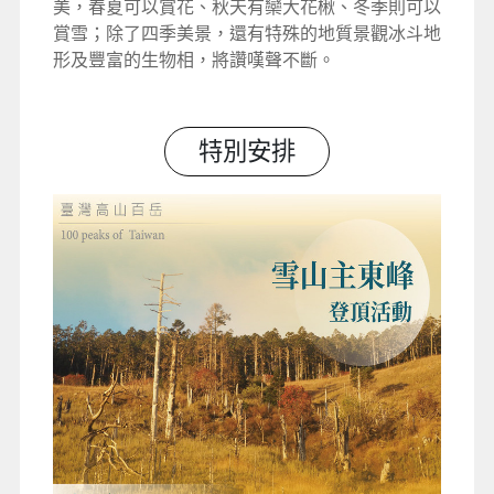
美，春夏可以賞花、秋天有欒大花楸、冬季則可以
賞雪；除了四季美景，還有特殊的地質景觀冰斗地
形及豐富的生物相，將讚嘆聲不斷。
特別安排