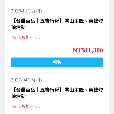
2026/11/12(四)
【台灣百岳｜五嶽行程】雪山主峰、東峰登
頂活動
Tito卡折扣300元
NT$11,300
報名
2027/04/15(四)
【台灣百岳｜五嶽行程】雪山主峰、東峰登
頂活動
Tito卡折扣300元