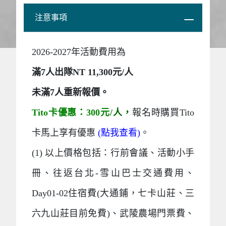
注意事項
2026-2027年活動費用為
滿7人出隊NT 11,300元/人
未滿7人重新報價。
Tito卡優惠：300元/
人，
報名時購買Tito
卡馬上享有優惠
(點我查看)
。
(1) 以上價格包括：行前會議、活動小手
冊、往返台北-雪山巴士交通費用、
Day01-02住宿費(大通鋪，七卡山莊、三
六九山莊目前免費)、武陵農場門票費、