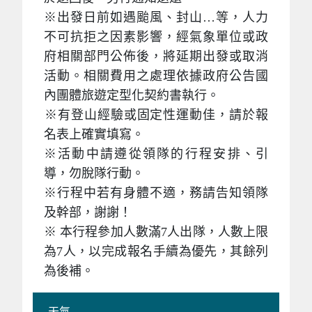
※出發日前如遇颱風、封山…等，人力
不可抗拒之因素影響，經氣象單位或政
府相關部門公佈後，將延期出發或取消
活動。相關費用之處理依據政府公告國
內團體旅遊定型化契約書執行。
※
有登山經驗或固定性運動佳，請於報
名表上確實填寫。
※活動中請遵從領隊的行程安排、引
導，勿脫隊行動。
※行程中若有身體不適，務請告知領隊
及幹部，謝謝！
※ 本行程參加人數滿7人出隊，人數上限
為7人，以完成報名手續為優先，其餘列
為後補。
天氣