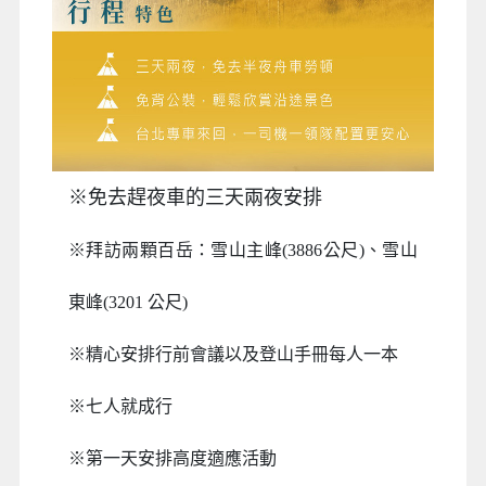
※免去趕夜車的三天兩夜安排
※
拜訪兩顆百岳：雪山主峰(3886公尺)、雪山
東峰(3201 公尺)
※
精心安排行前會議以及登山手冊每人一本
※
七人就成行
※
第一天安排高度適應活動