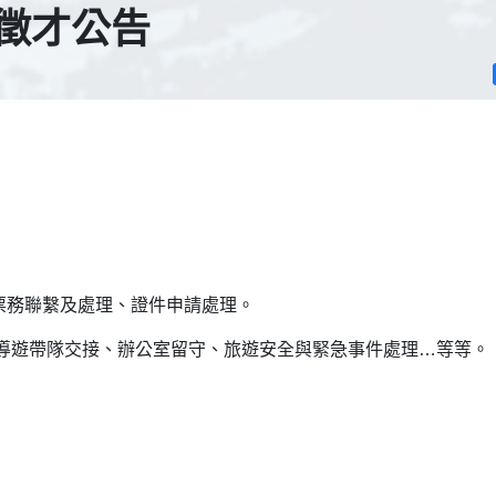
g。徵才公告
票務聯繫及處理、證件申請處理。
/導遊帶隊交接、辦公室留守、旅遊安全與緊急事件處理…等等。