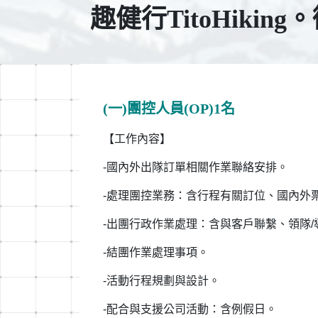
趣健行TitoHikin
(一)團控人員(OP)1名
【工作內容】
-國內外出隊訂單相關作業聯絡安排。
-處理團控業務：含行程有關訂位、國內外
-出團行政作業處理：含與客戶聯繫、領隊
-結團作業處理事項。
-活動行程規劃與設計。
-配合與支援公司活動：含例假日。