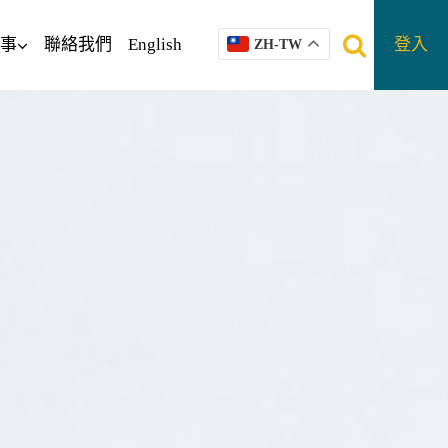
事
聯絡我們
English
登入
ZH-TW