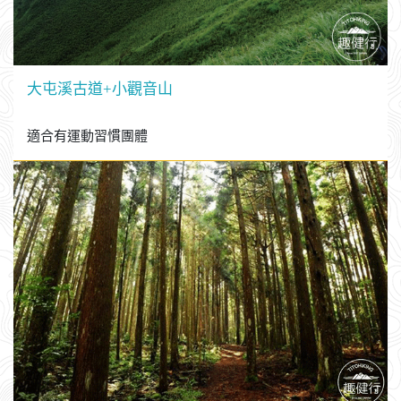
適合有運動習慣團體
大屯溪古道+小觀音山
適合有運動習慣團體