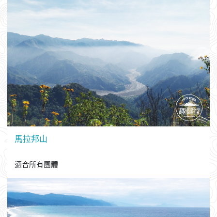
馬拉邦山
適合所有團體