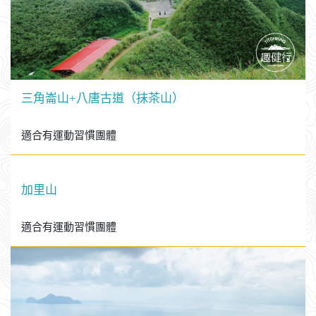
三角崙山+八唐古道（抹茶山）
適合有運動習慣團體