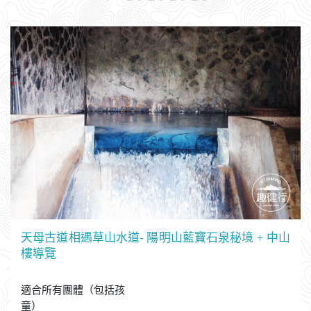
天母古道相遇草山水道- 陽明山藍寶石泉秘境 + 中山
樓導覽
適合所有團體（包括孩
童）