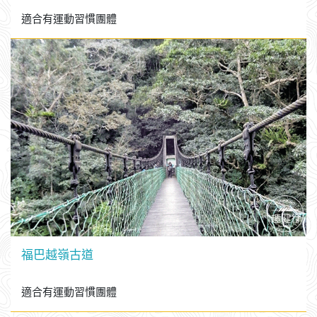
霞喀羅古道
適合有運動習慣團體