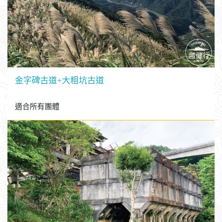
金字碑古道+大粗坑古道
適合所有團體