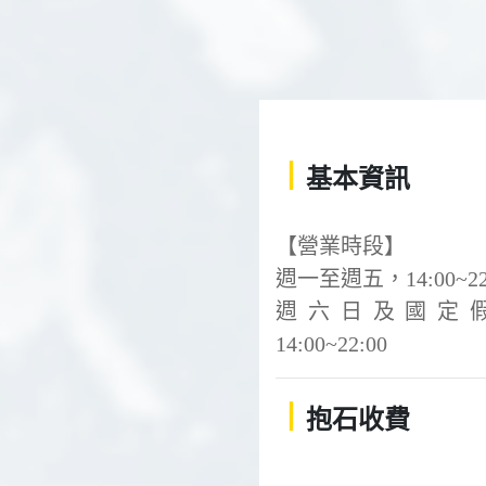
丨
基本資訊
【營業時段】
週一至週五，14:00~22
週六日及國定
14:00~22:00
丨
抱石收費