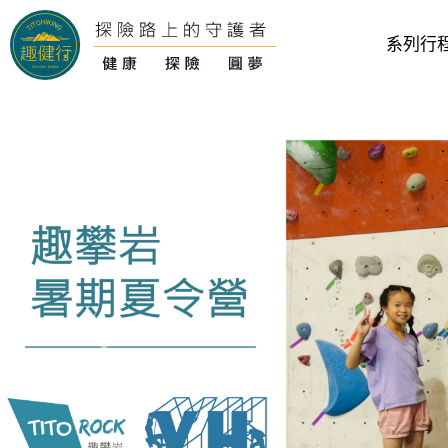
系列行
往前