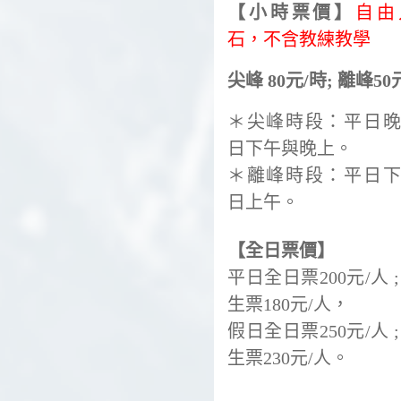
【小時票價】
自由
石，不含教練教學
尖峰 80元/時; 離峰50
＊尖峰時段：平日
日下午與晚上。
＊離峰時段：平日
日上午。
【全日票價】
平日全日票200元/人 
生票180元/人，
假日全日票250元/人 
生票230元/人。