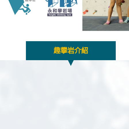
趣攀岩介紹