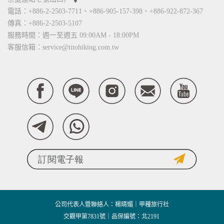
電話：+886-2-2503-7711、+886-905-157-398、+886-922-872-367
傳真：+886-2-2503-5107
服務時間：週一至週五 09:00AM - 18:00PM
客服信箱：service@titohiking.com.tw
公司代表人暨聯絡人：楊晴媚｜甲種旅行社
交觀甲第7831號｜品保編號：北2191