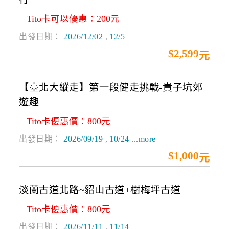
Tito卡可以優惠：200元
出發日期：
2026/12/02
,
12/5
$2,599起
【臺北大縱走】第一段健走挑戰-貴子坑郊
遊趣
Tito卡優惠價：800元
出發日期：
2026/09/19
,
10/24
...more
$1,000起
淡蘭古道北路~貂山古道+樹梅坪古道
Tito卡優惠價：800元
出發日期：
2026/11/11
,
11/14