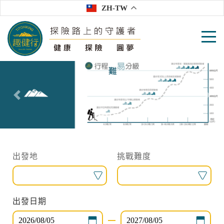
ZH-TW
往前
往後
出發地
出發時間