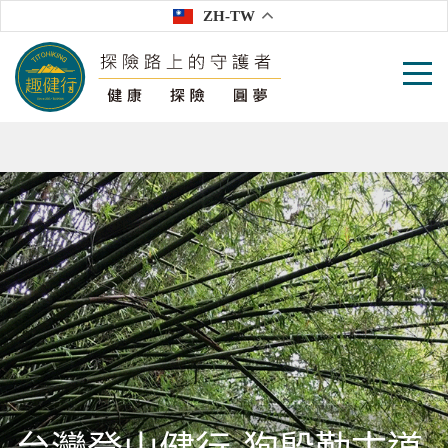
ZH-TW