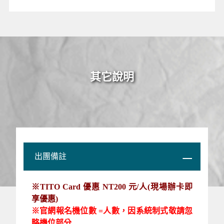
其它說明
出團備註
※TITO Card 優惠 NT200 元/人(現場辦卡即
享優惠)
※官網報名機位數 =人數，因系統制式敬請忽
略機位部分