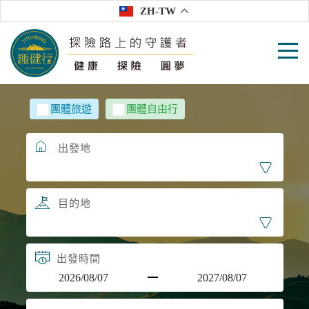
ZH-TW
團體旅遊
團體自由行
出發地
目的地
出發時間