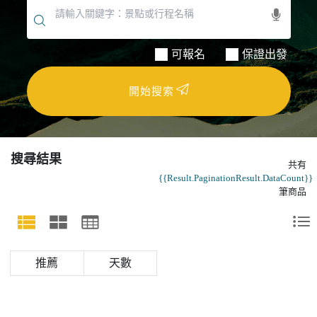
可報名
保證出發
開始搜索
搜尋結果
共有
{{Result.PaginationResult.DataCount}}
筆商品
天數