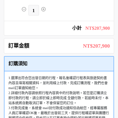
1
小計
NT$207,900
訂單金額
NT$207,900
訂購須知
1.選擇出符合您出發日期的行程，報名後確認行程表與旅遊契約書
內容且填寫相關資料，並利用線上付款，完成訂購流程，我們也會
mail訂單通知給您。
2.詳細付款內容請依照行程內容頁中的付款說明。若您是訂購須立
即付款的行程，請立即於線上即時完成 全額付款，若逾時未付，本
站系統將自動取消訂單，不會保留您的訂位。
3.付款完成後，系統會 mail封付款成功通知信函給您，經專屬服務
人員訂單確認OK後，最晚於出發前三天，提供行程確認單與團體行
程確認文件給您，您也可以在訂單查詢中得知(若行程確認單有變