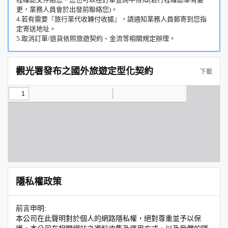
更，業務人員會於出發前聯絡您)。
4.若有需要『旅行業代收轉付收據』，請通知業務人員郵寄到您指
定寄送地址。
5.取消訂單/退貨依照旅遊契約、金流等相關規定辦理。
觀光署發布之國外旅遊定型化契約
下載
隱私權政策
前言申明:
本公司在此聲明對於個人的網路隱私權，絕對尊重並予以保