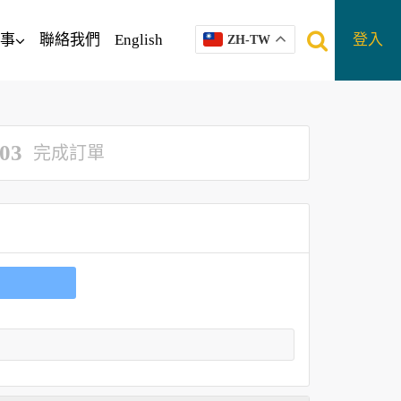
事
聯絡我們
English
登入
ZH-TW
03
完成訂單