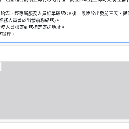
知信函給您，經專屬服務人員訂單確認OK後，最晚於出發前三天
業務人員會於出發前聯絡您)。
業務人員郵寄到您指定寄送地址。
定辦理。