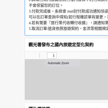
不會保留您的訂位。
3.付款完成後，系統會 mail封付款成功通
可以在訂單查詢中得知(若行程確認單有變更，
4.若有需要『旅行業代收轉付收據』，請通知
5.取消訂單/退貨依照旅遊契約、金流等相關規
觀光署發布之國內旅遊定型化契約