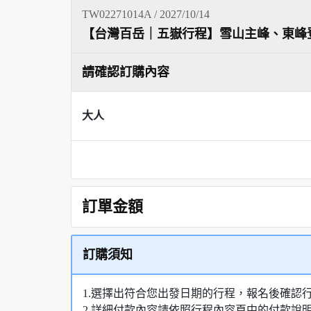
TW02271014A / 2027/10/14
【台灣百岳｜五嶽行程】雪山主峰、東峰
請確認訂購內容
大人
訂單金額
訂購須知
1.選擇出符合您出發日期的行程，報名後確認
2.詳細付款內容請依照行程內容頁中的付款說