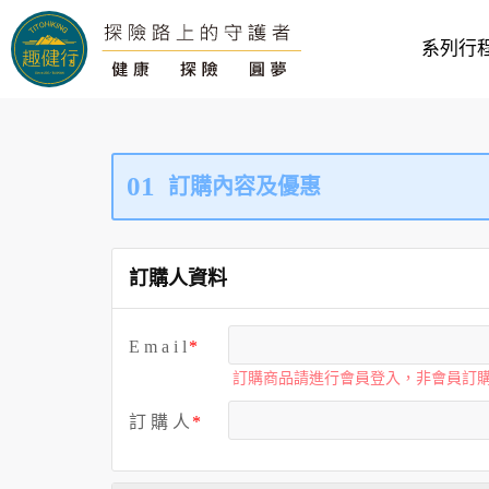
系列行
01
訂購內容及優惠
訂購人資料
E m a i l
訂購商品請進行會員登入，非會員訂
訂 購 人