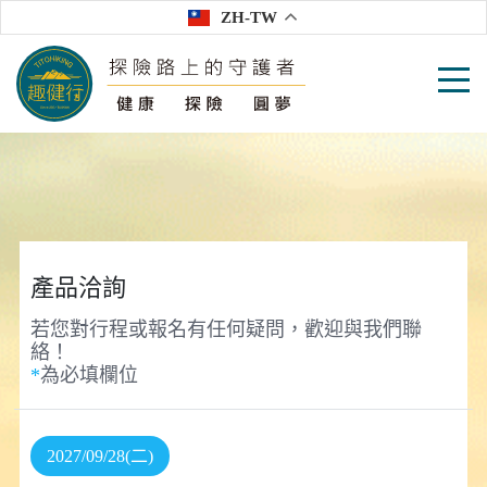
ZH-TW
產品洽詢
若您對行程或報名有任何疑問，歡迎與我們聯
絡！
*
為必填欄位
2027/09/28(二)