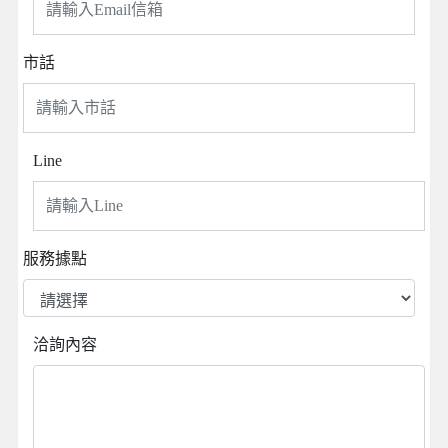
市話
Line
服務據點
洽詢內容