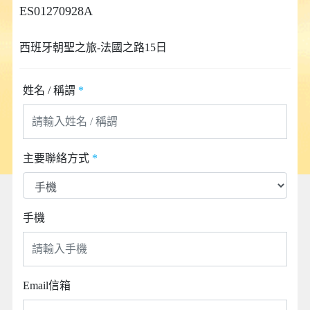
ES01270928A
西班牙朝聖之旅-法國之路15日
姓名 / 稱謂
*
主要聯絡方式
*
手機
Email信箱