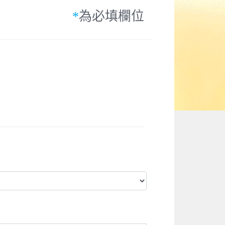
*
為必填欄位