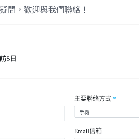
疑問，歡迎與我們聯絡！
訪5日
主要聯絡方式
*
Email信箱