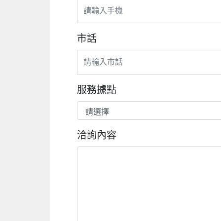
市話
服務據點
洽詢內容