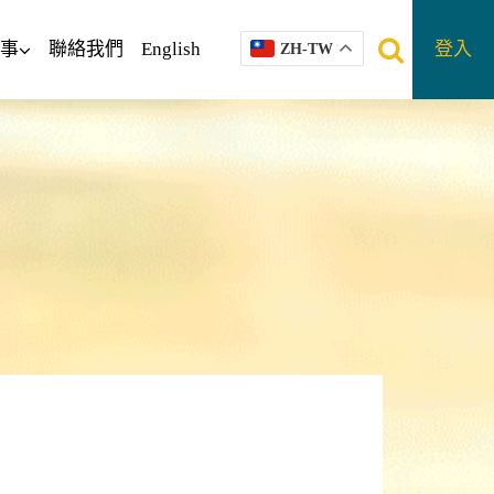
事
聯絡我們
English
登入
ZH-TW