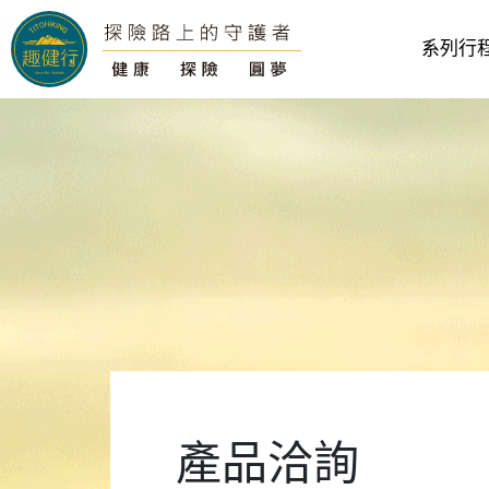
系列行
產品洽詢