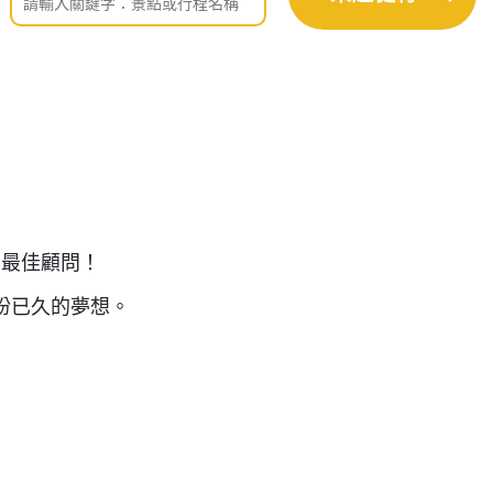
的最佳顧問！
盼已久的夢想。