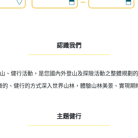
認識我們
——————————————————————
山、健行活動，是您國內外登山及探險活動之整體規劃
康的、健行的方式深入世界山林，體驗山林美景、實現期
主題健行
——————————————————————