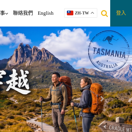
事
聯絡我們
English
登入
ZH-TW
往後