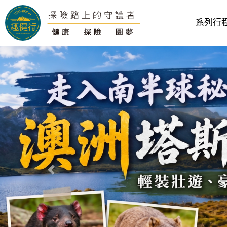
系列行
往前