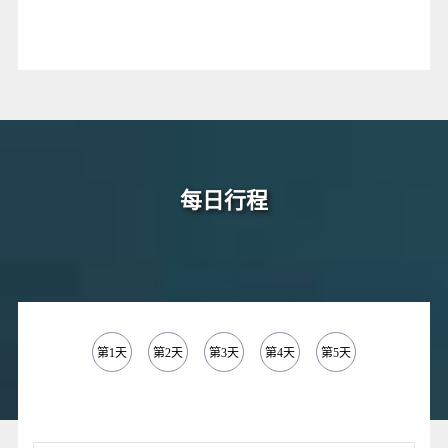
每日行程
第1天
第2天
第3天
第4天
第5天
第6天
第