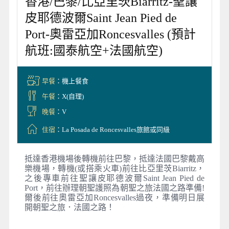
香港/巴黎/比亞里茨Biarritz-聖讓
皮耶德波爾Saint Jean Pied de
Port-奧雷亞加Roncesvalles (預計
航班:國泰航空+法國航空)
早餐
：機上餐食
午餐
：X(自理)
晚餐
：V
住宿
：La Posada de Roncesvalles旅館或同級
抵達香港機場後轉機前往巴黎，抵達法國巴黎戴高
樂機場，轉機(或搭乘火車)前往比亞里茨Biarritz，
之後專車前往聖讓皮耶德波爾Saint Jean Pied de
Port，前往辦理朝聖護照為朝聖之旅法國之路準備!
爾後前往奧雷亞加Roncesvalles過夜，準備明日展
開朝聖之旅．法國之路！