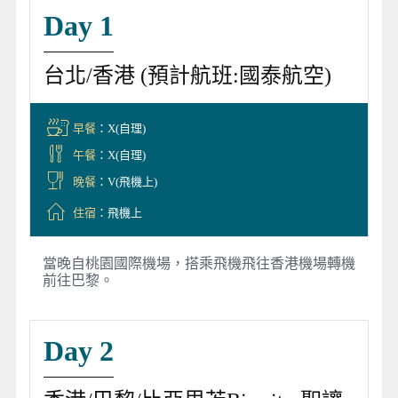
Day 1
台北/香港 (預計航班:國泰航空)
早餐
：X(自理)
午餐
：X(自理)
晚餐
：V(飛機上)
住宿
：飛機上
當晚自桃園國際機場，搭乘飛機飛往香港機場轉機
前往巴黎。
Day 2