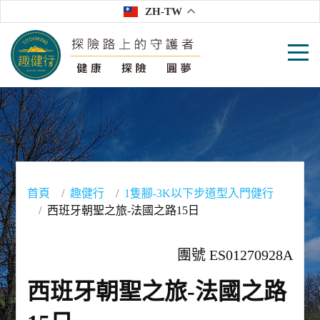
ZH-TW
首頁
趣健行
1隻腳-3K以下步道型入門健行
西班牙朝聖之旅-法國之路15日
團號 ES01270928A
西班牙朝聖之旅-法國之路