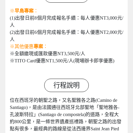
※
早鳥專案
：
(1)出發日前8個月完成報名手續：每人優惠NT3,000元/
人
(2)出發日前6個月完成報名手續：每人優惠NT2,000元/
人
※其他優惠
專案
：
※全額繳現或匯款優惠NT3,500元/人
※TITO Card優惠NT1,500元/人(現場辦卡即享優惠)
行程說明
位在西班牙的朝聖之路，又名聖雅各之路(Camino de
Santiago)，是由法國通往西班牙北部聖地「聖地雅各-
孔波斯特拉」(Santiago de compostela)的道路，全程大
約800公里，是一條世界遺產巡禮路，朝聖之路的出發
點有很多，最經典的路線是從法西邊界Saint Jean Pied