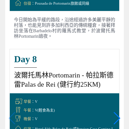
住宿
：Pousada de Portomarin旅館或同級
今日開始為平緩的路段，沿途經過許多美麗平靜的
村落，也能見到許多加利西亞的傳統糧倉，接著拜
訪坐落在Barbadelo村的羅馬式教堂，於波爾托馬
林Portomarin過夜。
Day 8
波爾托馬林Portomarin - 帕拉斯德
雷Palas de Rei (健行約25KM)
早餐
：V
午餐
：V(輕食為主)
晚餐
：V
住宿
：Hotel Alda Palas de Reis或Pension Casa Camino I