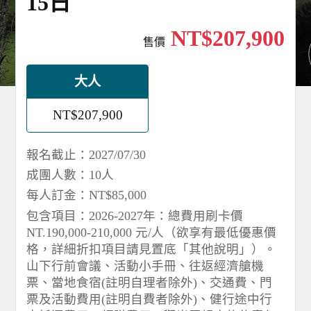
15日
NT$207,900
售價
大人
NT$207,900
報名截止：2027/07/30
成團人數：10人
每人訂金：NT$85,000
包含項目：2026-2027年：總費用刷卡價
NT.190,000-210,000 元/人（欲享有最低優惠價
格，詳細折扣項目請見置底「其他說明」）。
山下行前會議、活動小手冊、往返經濟艙機
票、當地食宿(註明自理者除外)、交通費、門
票及活動費用(註明自費者除外)、健行途中行