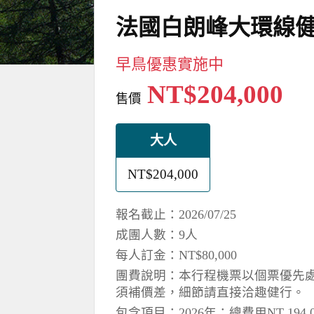
法國白朗峰大環線健行
早鳥優惠實施中
NT$204,000
售價
大人
NT$204,000
報名截止：2026/07/25
成團人數：9人
每人訂金：NT$80,000
團費說明：本行程機票以個票優先處理，
須補價差，細節請直接洽趣健行。
包含項目：2026年：總費用NT 19