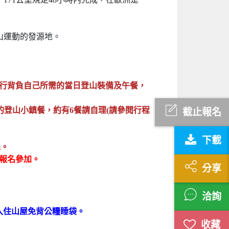
山運動的發源地。
以自行背負自己所需的當日登山裝備及午餐，
美麗的登山小鎮餐，約有6餐請自理(請參閱行程
截止報名
下載
先。
再報名參加。
分享
洽詢
，入住山屋免背公糧睡袋。