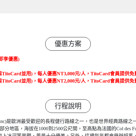
優惠方案
卡即享優惠)
itoCard並用)
，每人優惠NT3,000元/人，TitoCard會員提
itoCard並用)
，每人優惠NT2,000元/人，TitoCard會員提
行程說明
ont Blanc)是歐洲最受歡迎的長程健行路線之一，也是世界經典
海拔在1000到2500公尺間，至高點為法國的Col des Fours和
，加上冰河等景觀，風景十分優美。另外，這裡每年都會舉辦超馬，