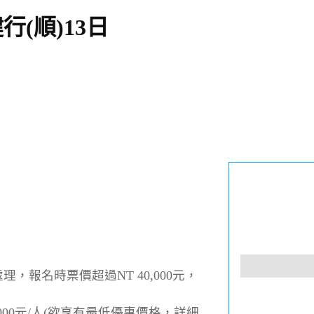
(順)13日
報名時票價超過NT 40,000元，
4,000元/人(欲享有最低優惠價格，詳細