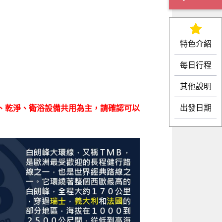
特色介紹
每日行程
其他說明
出發日期
境以簡單、乾淨、衛浴設備共用為主，請確認可以