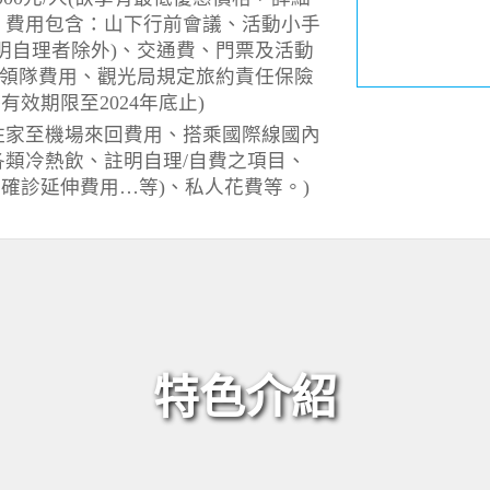
。費用包含：山下行前會議、活動小手
明自理者除外)、交通費、門票及活動
及領隊費用、觀光局規定旅約責任保險
格有效期限至2024年底止)
住家至機場來回費用、搭乘國際線國內
類冷熱飲、註明自理/自費之項目、
險及確診延伸費用…等)、私人花費等。)
特色介紹