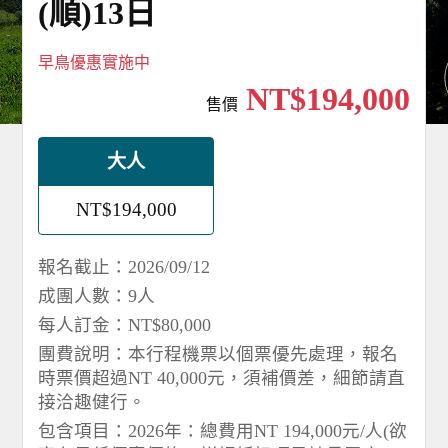
(順)13日
早鳥優惠實施中
NT$194,000
售價
大人
NT$194,000
報名截止：2026/09/12
成團人數：9人
每人訂金：NT$80,000
團費說明：本行程機票以個票優先處理，報名
時票價超過NT 40,000元，須補價差，細節請直
接洽趣健行。
包含項目：2026年：總費用NT 194,000元/人(欲