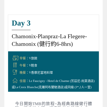
Day 3
Chamonix-Planpraz-La Flegere-
Chamonix (健行約6-8hrs)
早餐
：V旅館
午餐
：V輕食
晚餐
：V香摩尼當地料理
住宿
：Le Faucigny - Hotel de Charme (芳茲尼-尚莫酒店)
或La Croix Blanche(克羅阿布蘭馳酒店)或同級 (3*,2人一室)
今日開始TMB的旅程~為經典路線健行體