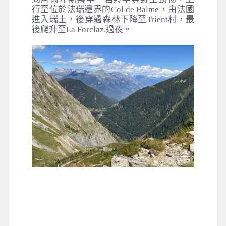
行至位於法瑞邊界的Col de Balme，由法國
進入瑞士，後穿過森林下降至Trient村，最
後爬升至La Forclaz.過夜。