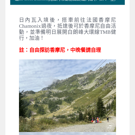
日內瓦入境後，搭車前往法國香摩尼
Chamonix過夜，抵達後可於香摩尼自由活
動，並準備明日展開白朗峰大環線TMB健
行，加油！
註：自由探訪香摩尼，中晚餐請自理