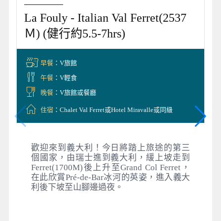
La Fouly - Italian Val Ferret(2537
Ｍ) (健行約5.5-7hrs)
早餐
：V旅館
午餐
：V輕食
晚餐
：V旅館或餐廳
住宿
：Chalet Val Ferret或Hotel Miravalle或同級
歡迎來到義大利！今日將踏上旅途的第三
個國家，由瑞士進到義大利，緩上坡走到
Ferret(1700M)後上升至Grand Col Ferret，
在此欣賞Pré-de-Bar冰河的英姿，進入義大
利後下坡至山腳邊過夜。