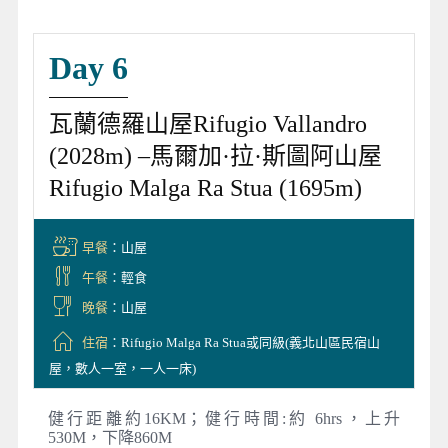
Day 6
瓦蘭德羅山屋Rifugio Vallandro
(2028m) –馬爾加·拉·斯圖阿山屋
Rifugio Malga Ra Stua (1695m)
早餐
：山屋
午餐
：輕食
晚餐
：山屋
住宿
：Rifugio Malga Ra Stua或同級(義北山區民宿山
屋，數人一室，一人一床)
健行距離約16KM；健行時間:約 6hrs，上升
530M，下降860M