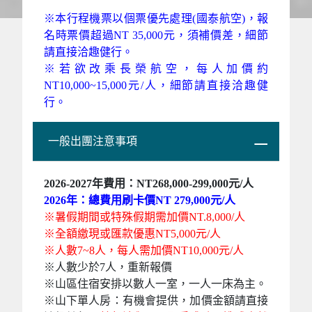
※本行程機票以個票優先處理(國泰航空)，報
名時票價超過NT 35,000元，須補價差，細節
請直接洽趣健行。
※
若欲改乘長榮航空，每人加價約
NT10,000~15,000元/人，細節請直接洽趣健
行。
一般出團注意事項
2026-2027
年費用：
NT268,000-299,000元/人
2026
年：
總費用刷卡價NT 279,000元/人
※暑假期間或特殊假期需加價NT.8,000/人
※全額繳現或匯款優惠NT5,000元/人
※人數7~8人，每人需加價NT10,000元/人
※人數少於7人，重新報價
※山區住宿安排以數人一室，一人一床為主。
※
山下單人房：有機會提供，加價金額請直接