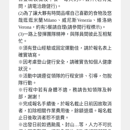
問，請電洽趣健行)。
(2)為了讓大夥有時間品嚐自己喜歡的食物及悠
哉逛逛米蘭Milano、威尼斯Venezia、維洛納
Verona，約有5餐請自理(請參閱行程標示)。
(3)一路上發揮團隊精神，與隊員間彼此互相幫
忙。
※須有登山經驗或固定運動佳，請於報名表上
確實填寫。
※
因考慮登山健行安全，請確實告知個人健康
狀況。
※
活動中請遵從領隊的行程安排、引導，勿脫
隊行動。
※
行程中若有身體不適，務請告知領隊及幹
部，謝謝！
※
完成報名手續後，於報名截止日前因故取消
者，扣除相關作業費用後，餘額退還。報名截
止日後取消者恕不退費。
※
出發日前如遇颱風、封山…等，人力不可抗