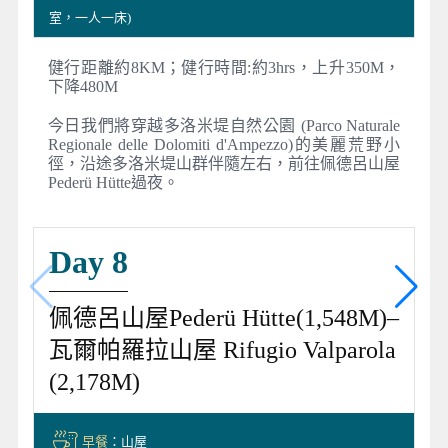
室，一人一床)
健行距離約8KM；健行時間:約3hrs，上升350M，
下降480M
今日我們將穿越多洛米堤自然公園 (Parco Naturale
Regionale delle Dolomiti d'Ampezzo)的美麗荒野小
徑，沿途多洛米堤山群伴隨左右，前往佩德呂山屋
Pederü Hütte過夜。
Day 8
佩德呂山屋Pederü Hütte(1,548M)–
瓦爾帕羅拉山屋 Rifugio Valparola
(2,178M)
早餐
：山屋