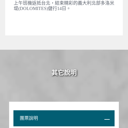
上午班機返抵台北，結束精彩的義大利北部多洛米
堤(DOLOMITES)健行14日。
其它說明
團票說明