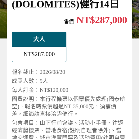
(DOLOMITES)健行14日
NT$287,000
售價
大人
NT$287,000
報名截止：2026/08/20
成團人數：9人
每人訂金：NT$120,000
團費說明：本行程機票以個票優先處理(國泰航
空)，報名時票價超過NT 35,000元，須補價
差，細節請直接洽趣健行。
包含項目：山下行前會議、活動小手冊、往返
經濟艙機票、當地食宿(註明自理者除外)、當
地交通費、城市導覽門票及活動費用(註明自費