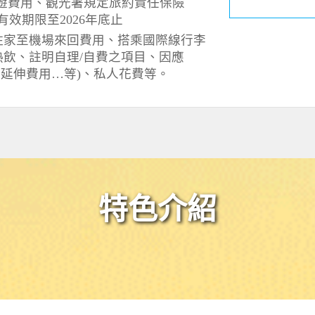
遊費用、觀光署規定旅約責任保險
格有效期限至2026年底止
住家至機場來回費用、搭乘國際線行李
飲、註明自理/自費之項目、因應
確診延伸費用…等)、私人花費等。
特色介紹