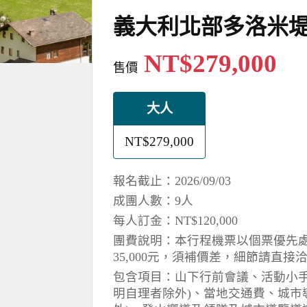
義大利北部多洛米堤(D
NT$279,000
售價
大人
NT$279,000
報名截止：2026/09/03
成團人數：9人
每人訂金：NT$120,000
團費說明：本行程機票以個票優先處
35,000元，須補價差，細節請直接
包含項目：山下行前會議、活動小手
明自理者除外)、當地交通費、城市