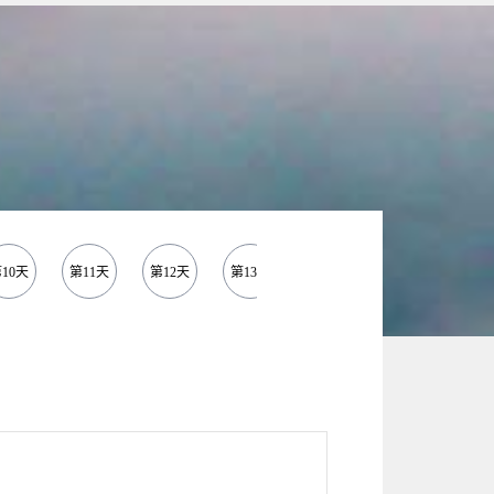
10天
第11天
第12天
第13天
第14天