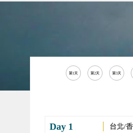
第1天
第2天
第3天
Day 1
台北/香港