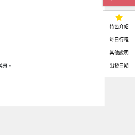
特色介紹
每日行程
其他說明
出發日期
美景。