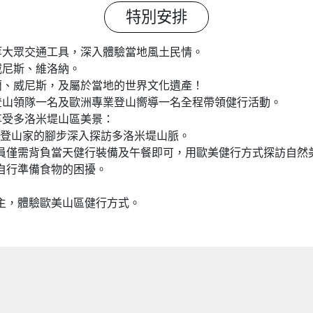
特別安排
等大眾交通工具，深入體驗當地風土民情。
威尼斯、維洛納。
蘭、威尼斯，及屬於當地的世界文化遺產！
登山領隊一名及歐洲專業登山嚮導一名全程帶領健行活動。
享受多洛米堤山區美景：
著名登山家的腳步深入探訪多洛米堤山脈。
隊員僅需背負當天健行裝備及午餐即可，用歐美健行方式探訪自然
去自行準備食物的困擾。
為主，體驗歐美山區健行方式。