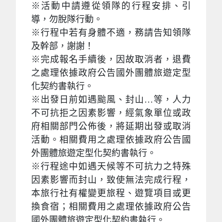
※活動中請遵從領隊的行程安排、引
導，勿脫隊行動。
※行程中若有身體不適，務請告知領隊
及幹部，謝謝！
※完成報名手續後，因故取消者，退費
之處理依據政府公告國外團體旅遊定型
化契約書執行。
※出發日前如遇颱風、封山…等，人力
不可抗拒之因素影響，經氣象單位或政
府相關部門公佈後，將延期出發或取消
活動。相關費用之處理依據政府公告國
外團體旅遊定型化契約書執行。
※行程途中如遇天候等不可抗力之特殊
因素影響而封山，致使無法完成行程，
本旅行社有權變更旅程、遊覽項目或更
換食宿；相關費用之處理依據政府公告
國外團體旅遊定型化契約書執行。