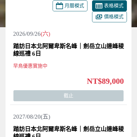
月曆模式
表格模式
價格模式
2026/09/26
(六)
踏訪日本北阿爾卑斯名峰｜劍岳立山連峰稜
線巡禮 6日
早鳥優惠實施中
NT$89,000
截止
2027/08/20(五)
踏訪日本北阿爾卑斯名峰｜劍岳立山連峰稜
線巡禮 6日