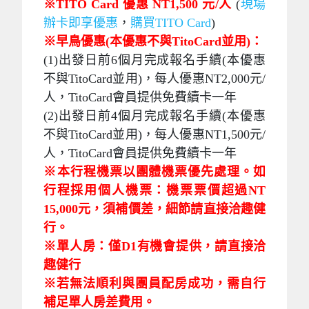
※TITO Card 優惠 NT1,500 元/人
(
現場
辦卡即享優惠
，
購買TITO Card
)
※早鳥優惠(本優惠不與TitoCard並用)：
(1)出發日前6個月完成報名手續(本優惠
不與TitoCard並用)，每人優惠NT2,000元/
人，TitoCard會員提供免費續卡一年
(2)出發日前4個月完成報名手續(本優惠
不與TitoCard並用)，每人優惠NT1,500元/
人，TitoCard會員提供免費續卡一年
※​本行程機票以團體機票優先處理。如
行程採用個人機票：機票票價超過NT
15,000元，須補價差，細節請直接洽趣健
行。
​※單人房：僅D1有機會提供，請直接洽
趣健行
※若無法順利與團員配房成功，需自行
補足單人房差費用。