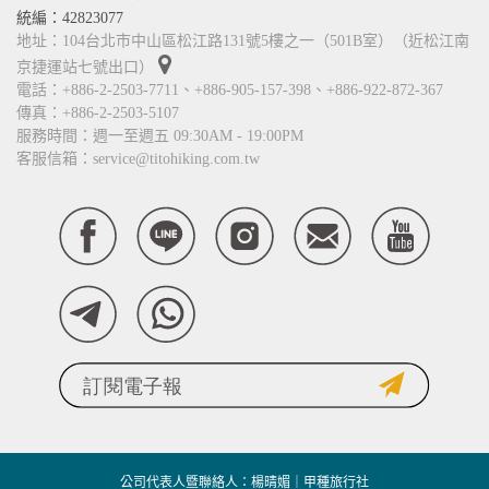
統編：42823077
地址：104台北市中山區松江路131號5樓之一（501B室）（近松江南
京捷運站七號出口）
電話：+886-2-2503-7711、+886-905-157-398、+886-922-872-367
傳真：+886-2-2503-5107
服務時間：週一至週五 09:30AM - 19:00PM
客服信箱：service@titohiking.com.tw
公司代表人暨聯絡人：楊晴媚｜甲種旅行社