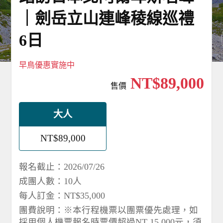
｜劍岳立山連峰稜線巡禮
6日
早鳥優惠實施中
NT$89,000
售價
大人
NT$89,000
報名截止：2026/07/26
成團人數：10人
每人訂金：NT$35,000
團費說明：※本行程機票以團票優先處理，如
採用個人機票報名時票價超過NT 15,000元，須