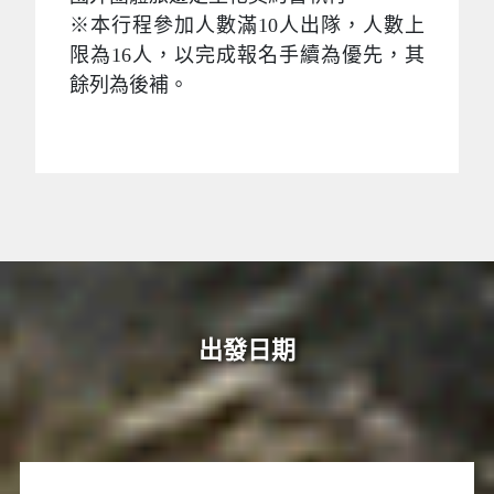
※本行程參加人數滿10人出隊，人數上
限為16人，以完成報名手續為優先，其
餘列為後補。
出發日期