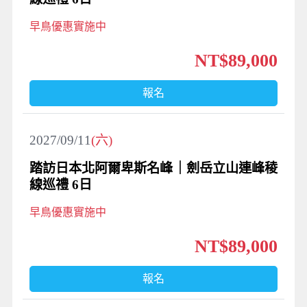
早鳥優惠實施中
NT$89,000
報名
2027/09/11
(六)
踏訪日本北阿爾卑斯名峰｜劍岳立山連峰稜
線巡禮 6日
早鳥優惠實施中
NT$89,000
報名