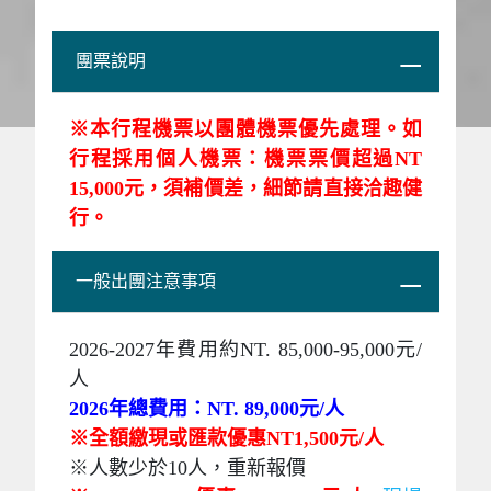
團票說明
※本行程機票以團體機票優先處理。如
行程採用個人機票：機票票價超過NT
15,000元，須補價差，細節請直接洽趣健
行。
一般出團注意事項
2026-2027年費用約NT. 85,000-95,000元/
人
2026年總費用：NT. 89,000元/人
※全額繳現或匯款優惠NT1,500元/人
※
人數少於10人，重新報價