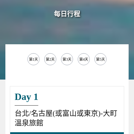
每日行程
第1天
第2天
第3天
第4天
第5天
第6天
Day 1
台北/名古屋(或富山或東京)-大町
溫泉旅館