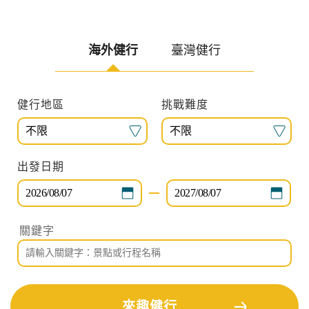
札羅，你想喝可樂還是威士忌？
海外健行
臺灣健行
旅遊區域
目的地
出發期間
找行程