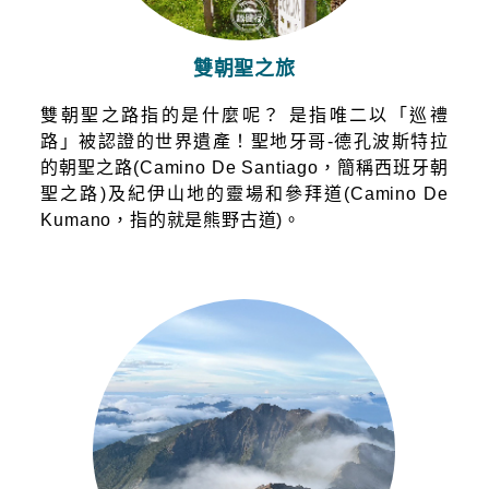
雙朝聖之旅
雙朝聖之路指的是什麼呢？ 是指唯二以「巡禮
路」被認證的世界遺產！聖地牙哥-德孔波斯特拉
的朝聖之路(Camino De Santiago，簡稱西班牙朝
聖之路)及紀伊山地的靈場和參拜道(Camino De
Kumano，指的就是熊野古道)。