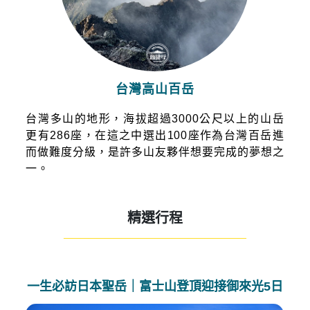
台灣高山百岳
台灣多山的地形，海拔超過3000公尺以上的山岳
更有286座，在這之中選出100座作為台灣百岳進
而做難度分級，是許多山友夥伴想要完成的夢想之
一。
精選行程
——————————————————————
一生必訪日本聖岳｜富士山登頂迎接御來光5日