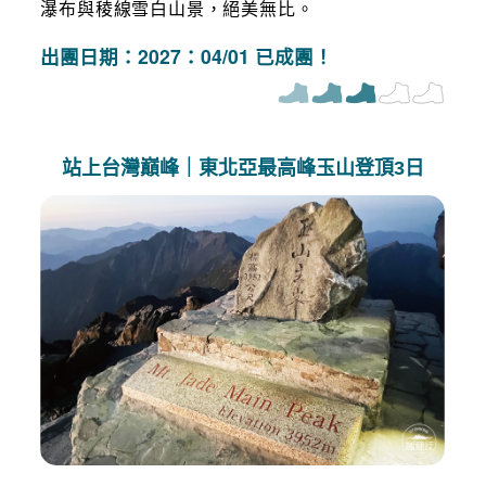
瀑布與稜線雪白山景，絕美無比。
出團日期：2027：04/01 已成團！
站上台灣巔峰｜東北亞最高峰玉山登頂3日