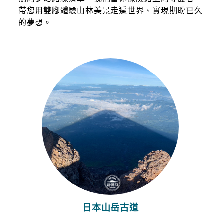
帶您用雙腳體驗山林美景走遍世界、實現期盼已久
的夢想。
日本山岳古道