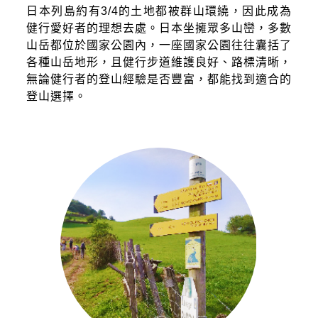
日本列島約有3/4的土地都被群山環繞，因此成為
健行愛好者的理想去處。日本坐擁眾多山巒，多數
山岳都位於國家公園內，一座國家公園往往囊括了
各種山岳地形，且健行步道維護良好、路標清晰，
無論健行者的登山經驗是否豐富，都能找到適合的
登山選擇。