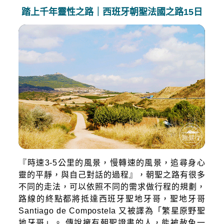
踏上千年靈性之路｜西班牙朝聖法國之路15日
『時速3-5公里的風景，慢轉速的風景，追尋身心
靈的平靜，與自己對話的過程』，朝聖之路有很多
不同的走法，可以依照不同的需求做行程的規劃，
路線的終點都將抵達西班牙聖地牙哥，聖地牙哥
Santiago de Compostela 又被譯為「繁星原野聖
地牙哥」。 傳說擁有朝聖證書的人，能被赦免一