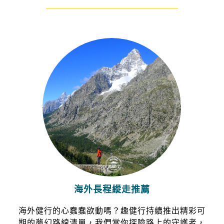
——————————————————————
海外長程縱走推薦
海外健行的心蠢蠢欲動嗎？趣健行持續推出精彩可
期的夢幻路線清單，我們當你探險路上的守護者，