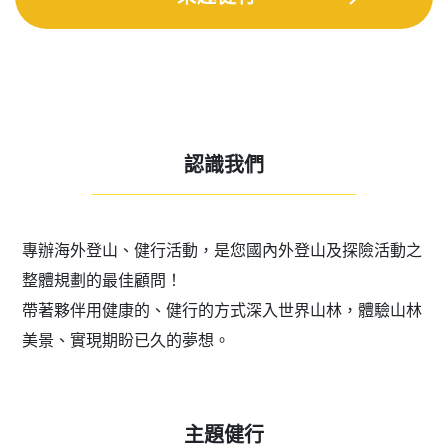
認識我們
——————————————————————
專辦海外登山、健行活動，是您國內外登山及探險活動之
整體規劃的最佳顧問！
帶著夥伴用健康的、健行的方式深入世界山林，體驗山林
美景、實現期盼已久的夢想。
主題健行