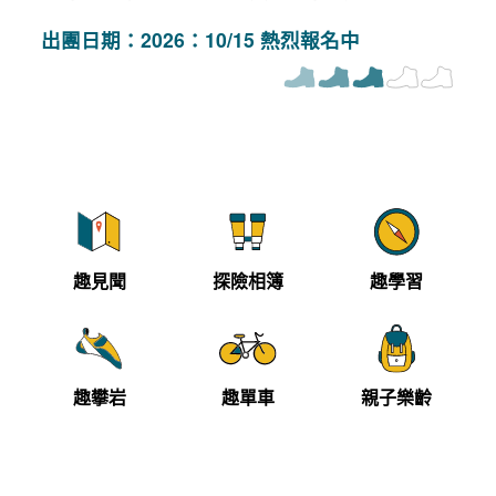
出團日期：2026：10/15 熱烈報名中
趣見聞
探險相簿
趣學習
趣攀岩
趣單車
親子樂齡