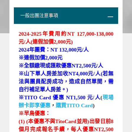
一般出團注意事項
2024-2025年費用約NT 127,000-138,000
元/人(連假加價2,000元)
2024年團費：NT 132,000元/人
※連假加價2,000元
※全額繳現或匯款優惠NT2,500元/人
※山下單人房差加收NT4,000元/人(若無
法與團員配房成功，造成自然單間，需
自行補足單人房差。)
※TITO Card 優惠 NT1,500 元/人
(
現場
辦卡即享優惠
，
購買TITO Card
)
※早鳥優惠：
(1) (本優惠不與TitoCard並用)出發日前8
個月完成報名手續，每人優惠NT2,500