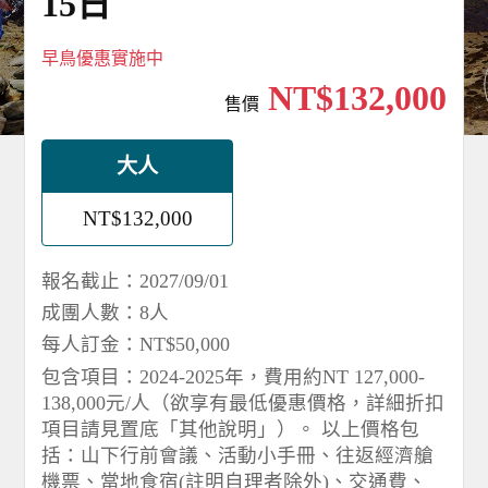
15日
早鳥優惠實施中
NT$132,000
售價
大人
NT$132,000
報名截止：2027/09/01
成團人數：8人
每人訂金：NT$50,000
包含項目：2024-2025年，費用約NT 127,000-
138,000元/人（欲享有最低優惠價格，詳細折扣
項目請見置底「其他說明」）。 以上價格包
括：山下行前會議、活動小手冊、往返經濟艙
機票、當地食宿(註明自理者除外)、交通費、