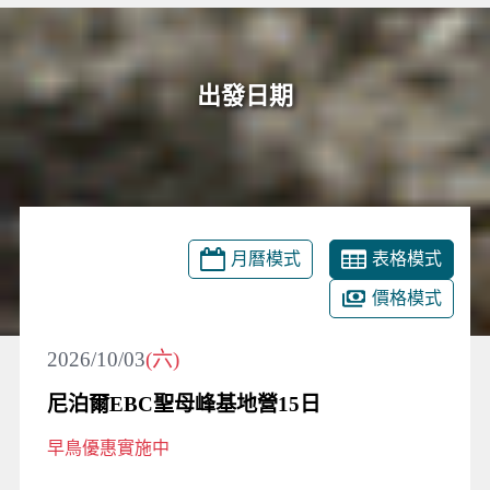
出發日期
月曆模式
表格模式
價格模式
2026/10/03
(六)
尼泊爾EBC聖母峰基地營15日
早鳥優惠實施中