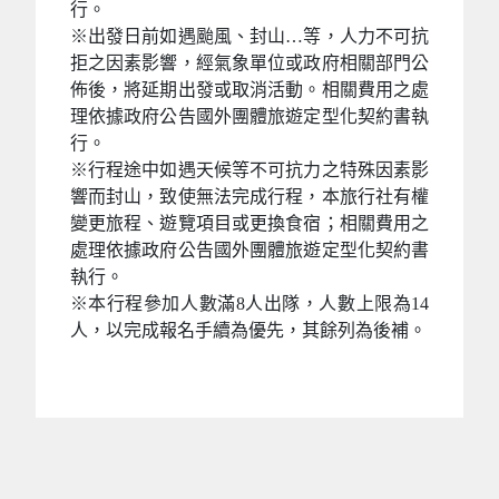
行。
※出發日前如遇颱風、封山…等，人力不可抗
拒之因素影響，經氣象單位或政府相關部門公
佈後，將延期出發或取消活動。相關費用之處
理依據政府公告國外團體旅遊定型化契約書執
行。
※行程途中如遇天候等不可抗力之特殊因素影
響而封山，致使無法完成行程，本旅行社有權
變更旅程、遊覽項目或更換食宿；相關費用之
處理依據政府公告國外團體旅遊定型化契約書
執行。
※本行程參加人數滿8人出隊，人數上限為14
人，以完成報名手續為優先，其餘列為後補。