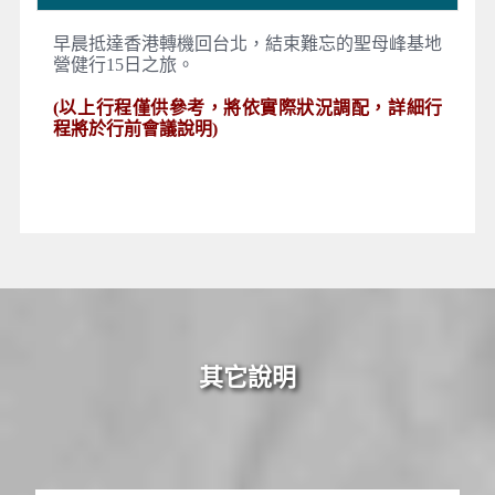
早晨抵達香港轉機回台北，結束難忘的聖母峰基地
營健行15日之旅。
(以上行程僅供參考，將依實際狀況調配，詳細行
程將於行前會議說明)
其它說明