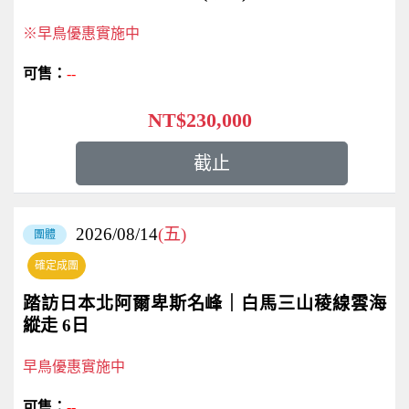
※早鳥優惠實施中
--
NT$230,000
截止
2026/08/14
(五)
團體
確定成團
踏訪日本北阿爾卑斯名峰｜白馬三山稜線雲海
縱走 6日
早鳥優惠實施中
--