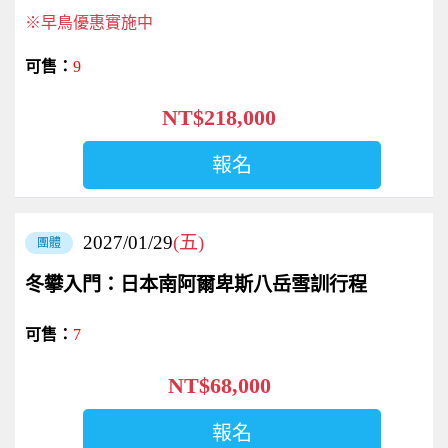
※早鳥優惠實施中
9
NT$218,000
報名
2027/01/29
(五)
團體
冬攀入門：日本南阿爾卑斯八岳雪訓行程
7
NT$68,000
報名