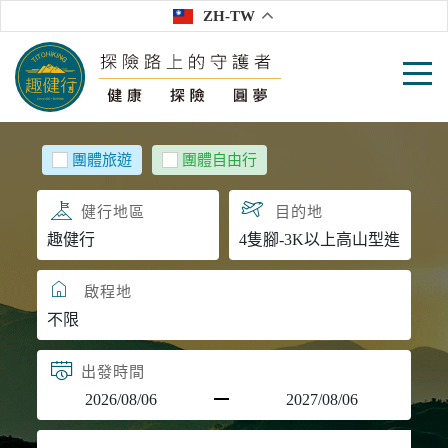
ZH-TW
團體旅遊
團體自由行
目的地
啟程地
出發時間