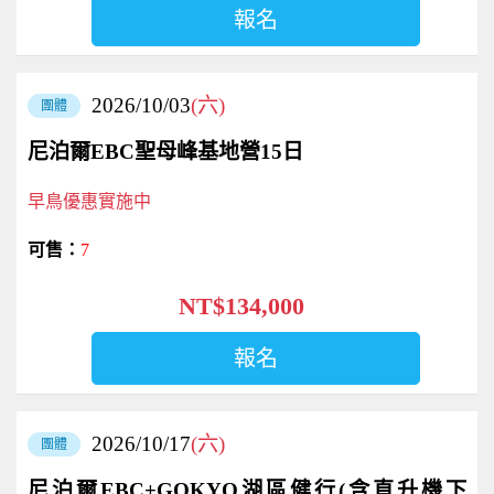
報名
2026/10/03
(六)
團體
尼泊爾EBC聖母峰基地營15日
早鳥優惠實施中
7
NT$134,000
報名
2026/10/17
(六)
團體
尼泊爾EBC+GOKYO湖區健行(含直升機下