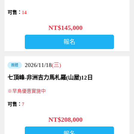
14
NT$145,000
報名
2026/11/18
(三)
團體
七頂峰-非洲吉力馬札羅(山屋)12日
※早鳥優惠實施中
7
NT$208,000
報名