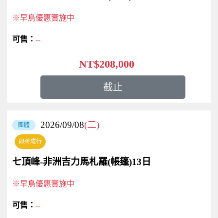
※早鳥優惠實施中
--
NT$208,000
截止
2026/09/08
(二)
團體
即將成行
七頂峰-非洲吉力馬札羅(帳篷)13日
※早鳥優惠實施中
--