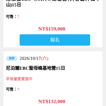
山)15日
7
NT$159,000
報名
2026/10/17
(六)
團體
尼泊爾EBC聖母峰基地營15日
早鳥優惠實施中
7
NT$132,000