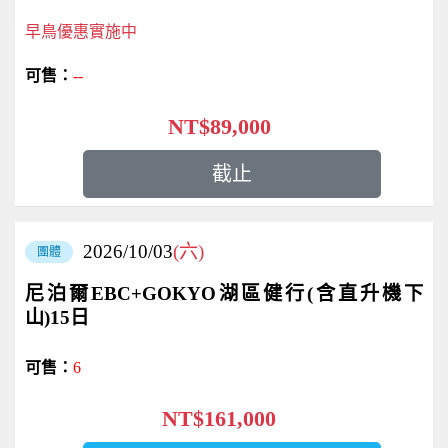
早鳥優惠實施中
--
NT$89,000
截止
2026/10/03
(六)
團體
尼泊爾EBC+GOKYO湖區健行(含直升機下
山)15日
6
NT$161,000