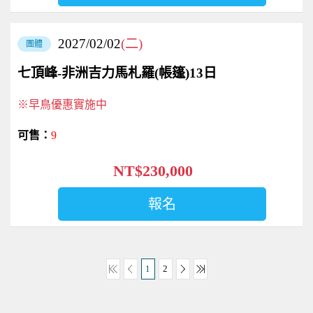
2027/02/02
(二)
團體
七頂峰-非洲吉力馬札羅(帳篷)13日
※早鳥優惠實施中
9
NT$230,000
報名
1
2