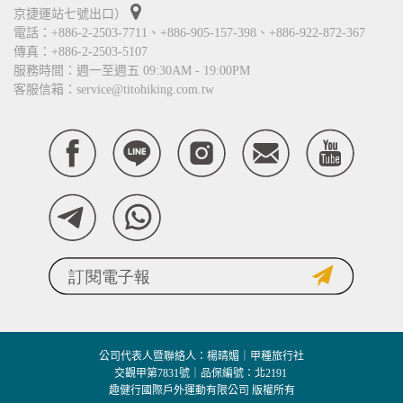
京捷運站七號出口）
電話：+886-2-2503-7711、+886-905-157-398、+886-922-872-367
傳真：+886-2-2503-5107
服務時間：週一至週五 09:30AM - 19:00PM
客服信箱：service@titohiking.com.tw
公司代表人暨聯絡人：楊晴媚｜甲種旅行社
交觀甲第7831號｜品保編號：北2191
趣健行國際戶外運動有限公司 版權所有