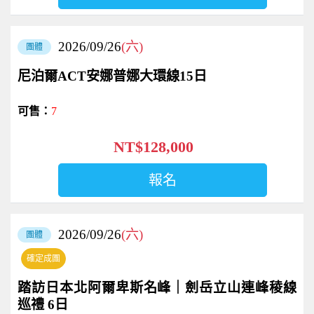
2026/09/26
(六)
團體
尼泊爾ACT安娜普娜大環線15日
7
NT$128,000
報名
2026/09/26
(六)
團體
確定成團
踏訪日本北阿爾卑斯名峰｜劍岳立山連峰稜線
巡禮 6日