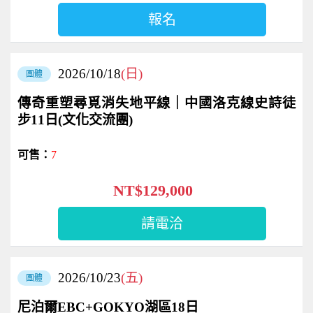
報名
2026/10/18
(日)
團體
傳奇重塑尋覓消失地平線｜中國洛克線史詩徒
步11日(文化交流團)
7
NT$129,000
請電洽
2026/10/23
(五)
團體
尼泊爾EBC+GOKYO湖區18日