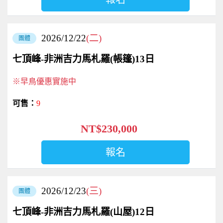
2026/12/22
(二)
團體
七頂峰-非洲吉力馬札羅(帳篷)13日
※早鳥優惠實施中
9
NT$230,000
報名
2026/12/23
(三)
團體
七頂峰-非洲吉力馬札羅(山屋)12日