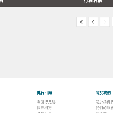
期
行程名稱
健行回顧
關於我們
趣健行足跡
關於趣健
探險相簿
我們的服