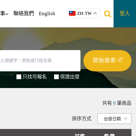
事
聯絡我們
English
登入
ZH-TW
開始搜索
只找可報名
保證出發
共有
0
筆商品
排序方式