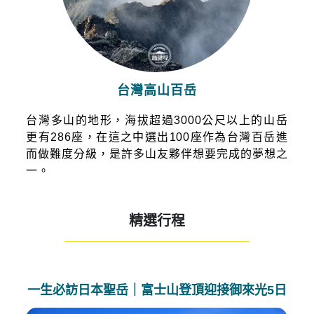
台灣高山百岳
台灣多山的地形，海拔超過3000公尺以上的山岳
更有286座，在這之中選出100座作為台灣百岳進
而做難度分級，是許多山友夥伴想要完成的夢想之
一。
精選行程
——————————————————————
一生必訪日本聖岳｜富士山登頂迎接御來光5日