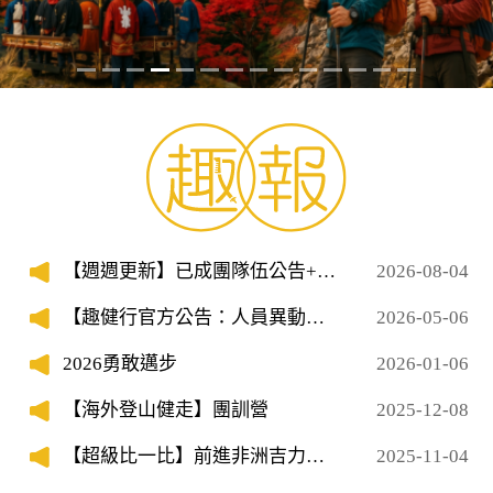
【週週更新】已成團隊伍公告+隊
2026-08-04
員招募
【趣健行官方公告：人員異動與
2026-05-06
服務窗口說明】
2026勇敢邁步
2026-01-06
【海外登山健走】團訓營
2025-12-08
【超級比一比】前進非洲吉力馬
2025-11-04