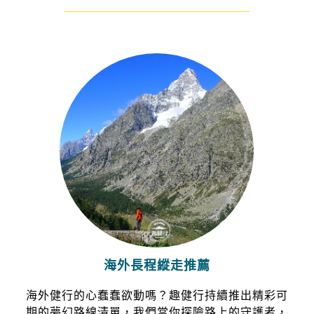
——————————————————————
海外長程縱走推薦
海外健行的心蠢蠢欲動嗎？趣健行持續推出精彩可
期的夢幻路線清單，我們當你探險路上的守護者，