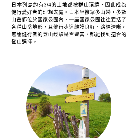
日本列島約有3/4的土地都被群山環繞，因此成為
健行愛好者的理想去處。日本坐擁眾多山巒，多數
山岳都位於國家公園內，一座國家公園往往囊括了
各種山岳地形，且健行步道維護良好、路標清晰，
無論健行者的登山經驗是否豐富，都能找到適合的
登山選擇。