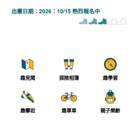
出團日期：2026：10/15 熱烈報名中
趣見聞
探險相簿
趣學習
趣攀岩
趣單車
親子樂齡