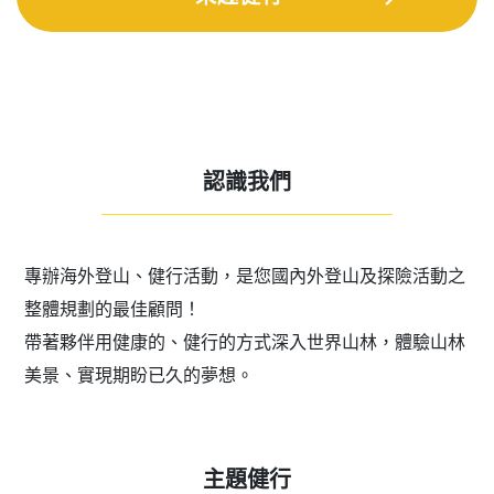
認識我們
——————————————————————
專辦海外登山、健行活動，是您國內外登山及探險活動之
整體規劃的最佳顧問！
帶著夥伴用健康的、健行的方式深入世界山林，體驗山林
美景、實現期盼已久的夢想。
主題健行