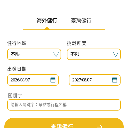
札羅，你想喝可樂還是威士忌？
海外健行
臺灣健行
旅遊區域
目的地
出發期間
找行程