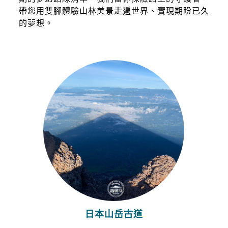
帶您用雙腳體驗山林美景走遍世界、實現期盼已久
的夢想。
日本山岳古道