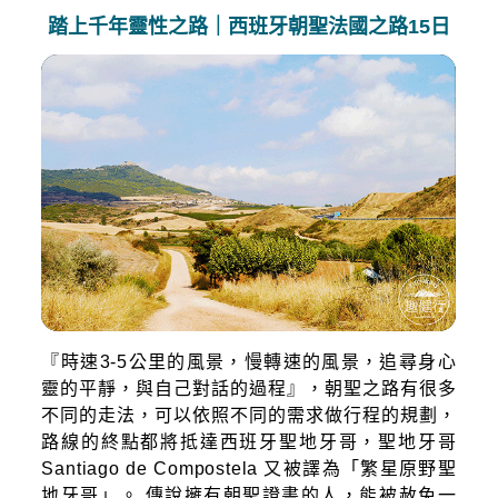
踏上千年靈性之路｜西班牙朝聖法國之路15日
『時速3-5公里的風景，慢轉速的風景，追尋身心
靈的平靜，與自己對話的過程』，朝聖之路有很多
不同的走法，可以依照不同的需求做行程的規劃，
路線的終點都將抵達西班牙聖地牙哥，聖地牙哥
Santiago de Compostela 又被譯為「繁星原野聖
地牙哥」。 傳說擁有朝聖證書的人，能被赦免一