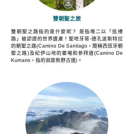
雙朝聖之旅
雙朝聖之路指的是什麼呢？ 是指唯二以「巡禮
路」被認證的世界遺產！聖地牙哥-德孔波斯特拉
的朝聖之路(Camino De Santiago，簡稱西班牙朝
聖之路)及紀伊山地的靈場和參拜道(Camino De
Kumano，指的就是熊野古道)。