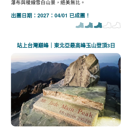
瀑布與稜線雪白山景，絕美無比。
出團日期：2027：04/01 已成團！
站上台灣巔峰｜東北亞最高峰玉山登頂3日