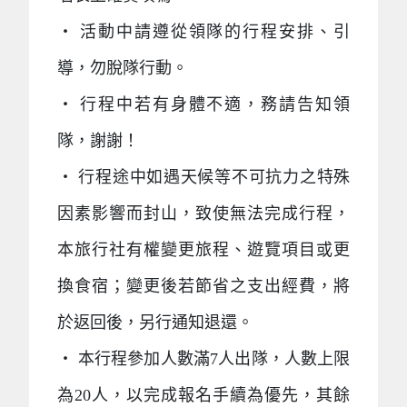
‧ 活動中請遵從領隊的行程安排、引
導，勿脫隊行動。
‧ 行程中若有身體不適，務請告知領
隊，謝謝！
‧ 行程途中如遇天候等不可抗力之特殊
因素影響而封山，致使無法完成行程，
本旅行社有權變更旅程、遊覽項目或更
換食宿；變更後若節省之支出經費，將
於返回後，另行通知退還。
‧ 本行程參加人數滿7人出隊，人數上限
為20人，以完成報名手續為優先，其餘