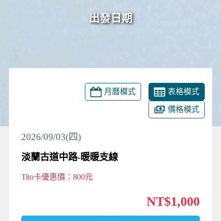
出發日期
月曆模式
表格模式
價格模式
2026/09/03(四)
淡蘭古道中路-暖暖支線
Tito卡優惠價：800元
NT$1,000