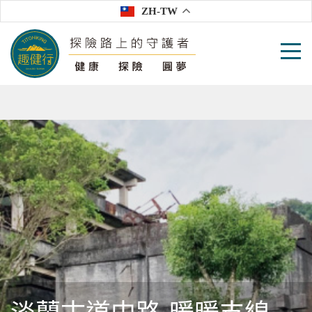
ZH-TW