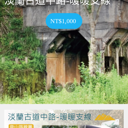
淡蘭古道中路-暖暖支線
NT$1,000