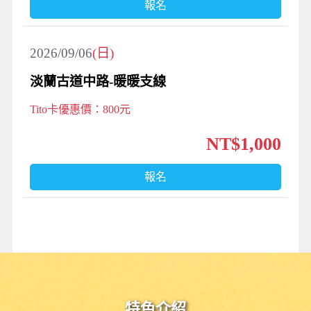
報名
2026/09/06
(日)
淡蘭古道中路-暖暖支線
Tito卡優惠價：800元
NT$1,000
報名
特色介紹