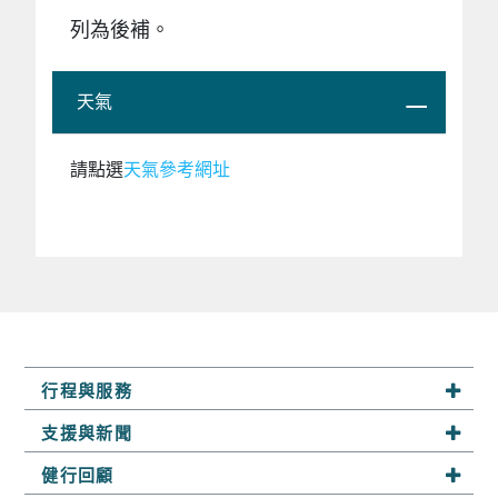
列為後補。
天氣
請點選
天氣參考網址
行程與服務
系列行程
支援與新聞
半自助行
最新活動
健行回顧