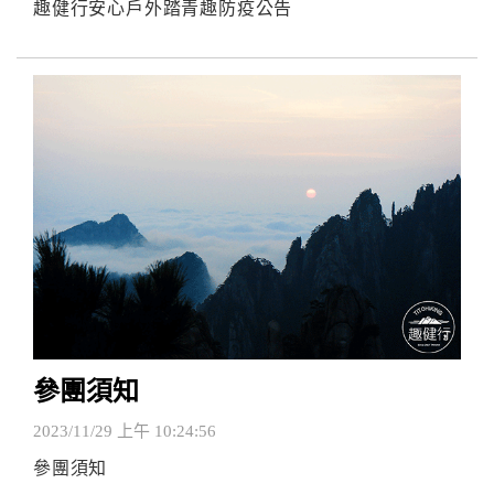
趣健行安心戶外踏青趣防疫公告
參團須知
2023/11/29 上午 10:24:56
參團須知