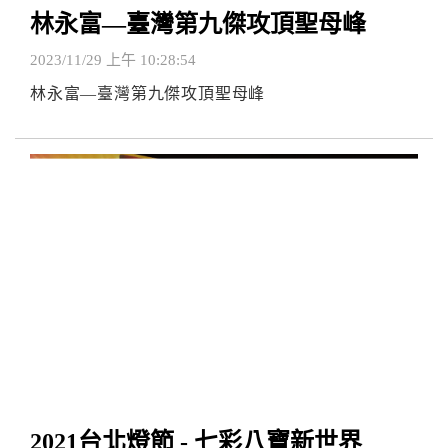
林永富—臺灣第九傑攻頂聖母峰
2023/11/29 上午 10:28:54
林永富—臺灣第九傑攻頂聖母峰
2021台北燈節 - 七彩八寶新世界