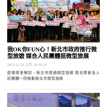
我OK你FUN心！新北市政府推行微
型旅遊 媒合人民團體挺微型旅展
2023/11/29 上午 10:30:18
疫情逐漸解封，新北市透過微型旅展 媒合業者及人
民團體一同推動新北市微型旅遊