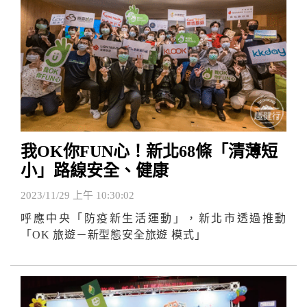
我OK你FUN心！新北68條「清薄短
小」路線安全、健康
2023/11/29 上午 10:30:02
呼應中央「防疫新生活運動」，新北市透過推動
「OK 旅遊－新型態安全旅遊 模式」